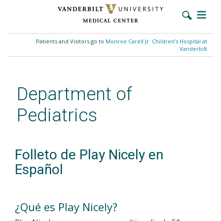
Skip
to
Patients and Visitors go to
Monroe Carell Jr. Children’s Hospital at
main
Vanderbilt
content
Department of
Pediatrics
Folleto de Play Nicely en
Español
¿Qué es Play Nicely?