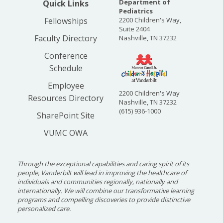
Department of
Quick Links
Pediatrics
Fellowships
2200 Children's Way,
Suite 2404
Faculty Directory
Nashville, TN 37232
Conference
Schedule
Employee
2200 Children's Way
Resources Directory
Nashville, TN 37232
(615) 936-1000
SharePoint Site
VUMC OWA
Through the exceptional capabilities and caring spirit of its
people, Vanderbilt will lead in improving the healthcare of
individuals and communities regionally, nationally and
internationally. We will combine our transformative learning
programs and compelling discoveries to provide distinctive
personalized care.